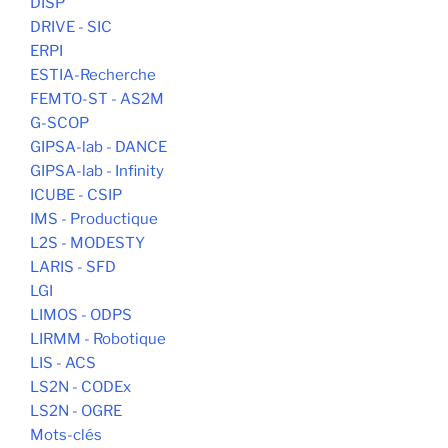
DISP
DRIVE - SIC
ERPI
ESTIA-Recherche
FEMTO-ST - AS2M
G-SCOP
GIPSA-lab - DANCE
GIPSA-lab - Infinity
ICUBE - CSIP
IMS - Productique
L2S - MODESTY
LARIS - SFD
LGI
LIMOS - ODPS
LIRMM - Robotique
LIS - ACS
LS2N - CODEx
LS2N - OGRE
Mots-clés