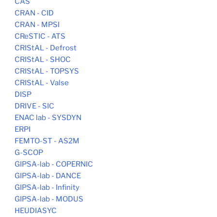
CAS
CRAN - CID
CRAN - MPSI
CReSTIC - ATS
CRIStAL - Defrost
CRIStAL - SHOC
CRIStAL - TOPSYS
CRIStAL - Valse
DISP
DRIVE - SIC
ENAC lab - SYSDYN
ERPI
FEMTO-ST - AS2M
G-SCOP
GIPSA-lab - COPERNIC
GIPSA-lab - DANCE
GIPSA-lab - Infinity
GIPSA-lab - MODUS
HEUDIASYC