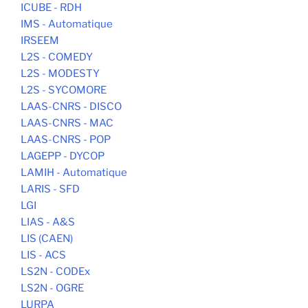
ICUBE - RDH
IMS - Automatique
IRSEEM
L2S - COMEDY
L2S - MODESTY
L2S - SYCOMORE
LAAS-CNRS - DISCO
LAAS-CNRS - MAC
LAAS-CNRS - POP
LAGEPP - DYCOP
LAMIH - Automatique
LARIS - SFD
LGI
LIAS - A&S
LIS (CAEN)
LIS - ACS
LS2N - CODEx
LS2N - OGRE
LURPA