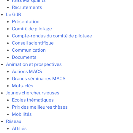
Faits Marquants
Recrutements
Le GdR
Présentation
Comité de pilotage
Compte-rendus du comité de pilotage
Conseil scientifique
Communication
Documents
Animation et prospectives
Actions MACS
Grands séminaires MACS
Mots-clés
Jeunes chercheurs·euses
Ecoles thématiques
Prix des meilleures thèses
Mobilités
Réseau
Affiliés