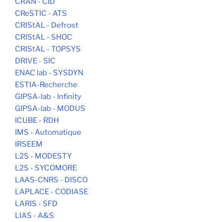
CRAN - CID
CReSTIC - ATS
CRIStAL - Defrost
CRIStAL - SHOC
CRIStAL - TOPSYS
DRIVE - SIC
ENAC lab - SYSDYN
ESTIA-Recherche
GIPSA-lab - Infinity
GIPSA-lab - MODUS
ICUBE - RDH
IMS - Automatique
IRSEEM
L2S - MODESTY
L2S - SYCOMORE
LAAS-CNRS - DISCO
LAPLACE - CODIASE
LARIS - SFD
LIAS - A&S