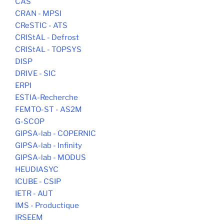
CAS
CRAN - MPSI
CReSTIC - ATS
CRIStAL - Defrost
CRIStAL - TOPSYS
DISP
DRIVE - SIC
ERPI
ESTIA-Recherche
FEMTO-ST - AS2M
G-SCOP
GIPSA-lab - COPERNIC
GIPSA-lab - Infinity
GIPSA-lab - MODUS
HEUDIASYC
ICUBE - CSIP
IETR - AUT
IMS - Productique
IRSEEM