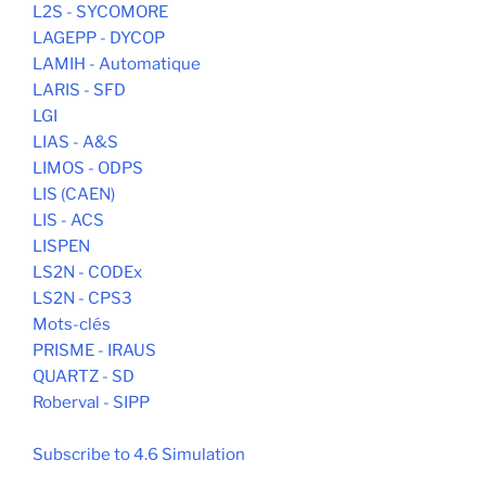
L2S - SYCOMORE
LAGEPP - DYCOP
LAMIH - Automatique
LARIS - SFD
LGI
LIAS - A&S
LIMOS - ODPS
LIS (CAEN)
LIS - ACS
LISPEN
LS2N - CODEx
LS2N - CPS3
Mots-clés
PRISME - IRAUS
QUARTZ - SD
Roberval - SIPP
Subscribe to 4.6 Simulation