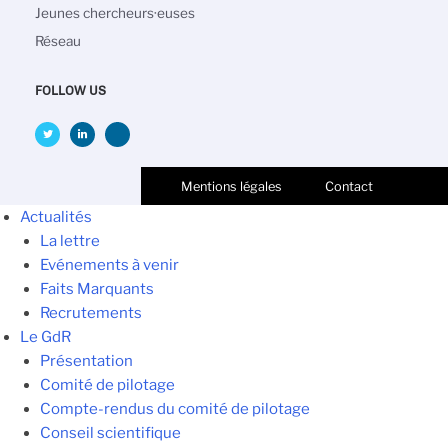
Jeunes chercheurs·euses
Réseau
FOLLOW US
Mentions légales
Contact
Actualités
La lettre
Evénements à venir
Faits Marquants
Recrutements
Le GdR
Présentation
Comité de pilotage
Compte-rendus du comité de pilotage
Conseil scientifique