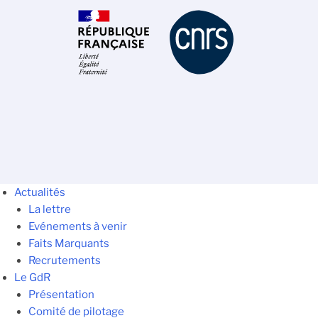
Actualités
La lettre
Evénements à venir
Faits Marquants
Recrutements
Le GdR
Présentation
Comité de pilotage