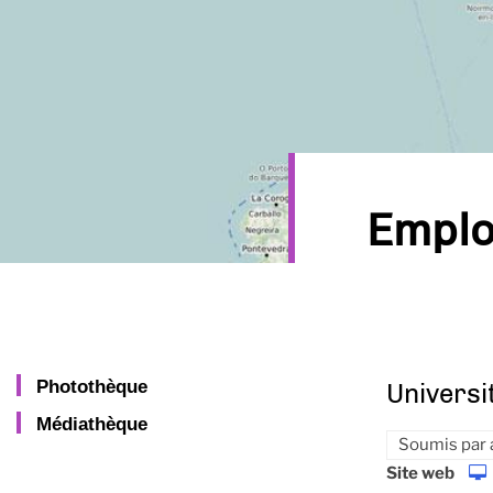
Emplo
Photothèque
Universi
Médiathèque
Soumis par
Site web