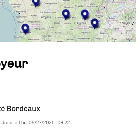
yeur
té Bordeaux
admin
le
Thu, 05/27/2021 - 09:22