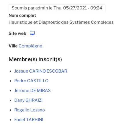
Soumis par
admin
le
Thu, 05/27/2021 - 09:24
Nom complet
Heuristique et Diagnostic des Systèmes Complexes
Site web
Ville
Compiègne
Membre(s) inscrit(s)
Jossue CARINO ESCOBAR
Pedro CASTILLO
Jérôme DE MIRAS
Dany GHRAIZI
Rogelio Lozano
Fadel TARHINI