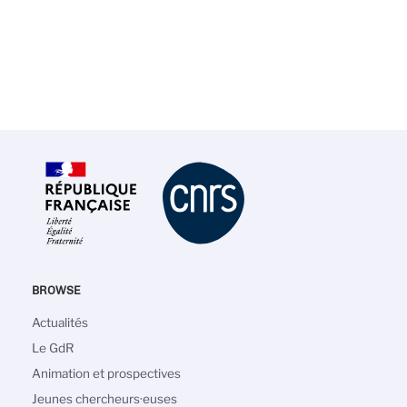
BROWSE
Navigation
Actualités
principale
Le GdR
Animation et prospectives
Jeunes chercheurs·euses