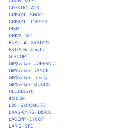
CRAN - MPSI
CReSTIC - ATS
CRIStAL - SHOC
CRIStAL - TOPSYS
DISP
DRIVE - SIC
ENAC lab - SYSDYN
ESTIA-Recherche
G-SCOP
GIPSA-lab - COPERNIC
GIPSA-lab - DANCE
GIPSA-lab - Infinity
GIPSA-lab - MODUS
HEUDIASYC
IRSEEM
L2S - SYCOMORE
LAAS-CNRS - DISCO
LAGEPP - DYCOP
LARIS - SFD