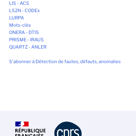
LIS - ACS
LS2N - CODEx
LURPA
Mots-clés
ONERA - DTIS
PRISME - IRAUS
QUARTZ - ANLER
S'abonner à Détection de fautes, défauts, anomalies