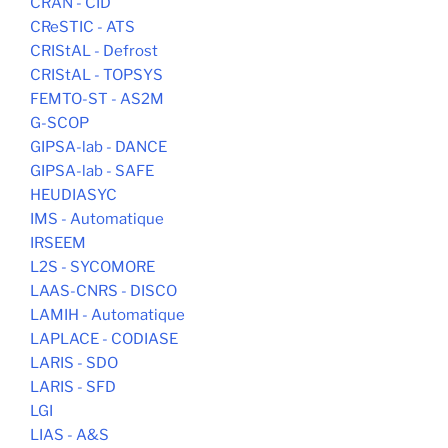
CRAN - CID
CReSTIC - ATS
CRIStAL - Defrost
CRIStAL - TOPSYS
FEMTO-ST - AS2M
G-SCOP
GIPSA-lab - DANCE
GIPSA-lab - SAFE
HEUDIASYC
IMS - Automatique
IRSEEM
L2S - SYCOMORE
LAAS-CNRS - DISCO
LAMIH - Automatique
LAPLACE - CODIASE
LARIS - SDO
LARIS - SFD
LGI
LIAS - A&S