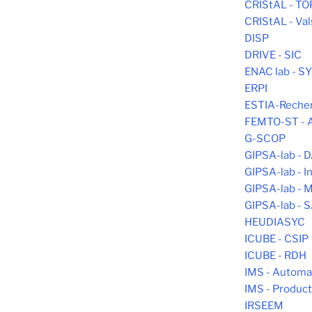
CRIStAL - T
CRIStAL - Va
DISP
DRIVE - SIC
ENAC lab - 
ERPI
ESTIA-Reche
FEMTO-ST -
G-SCOP
GIPSA-lab - 
GIPSA-lab - In
GIPSA-lab -
GIPSA-lab - 
HEUDIASYC
ICUBE - CSIP
ICUBE - RDH
IMS - Automa
IMS - Produc
IRSEEM