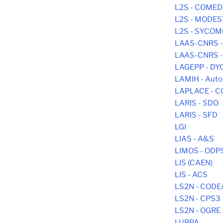
L2S - COMED
L2S - MODE
L2S - SYCO
LAAS-CNRS -
LAAS-CNRS 
LAGEPP - DY
LAMIH - Aut
LAPLACE - C
LARIS - SDO
LARIS - SFD
LGI
LIAS - A&S
LIMOS - ODP
LIS (CAEN)
LIS - ACS
LS2N - CODE
LS2N - CPS3
LS2N - OGRE
LURPA