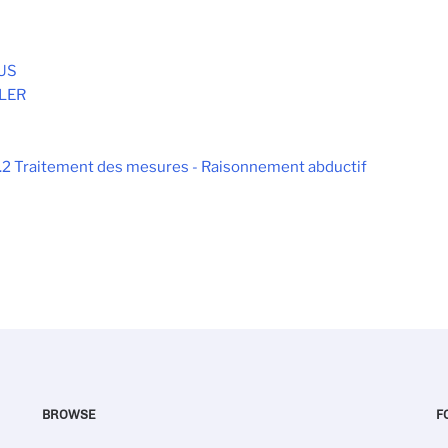
S
AUS
LER
2.2 Traitement des mesures - Raisonnement abductif
BROWSE
F