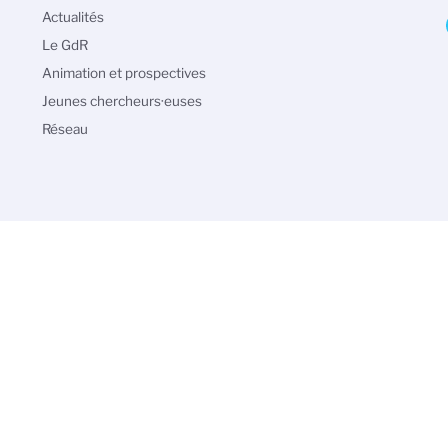
Navigation
Actualités
principale
Le GdR
Animation et prospectives
Jeunes chercheurs·euses
Réseau