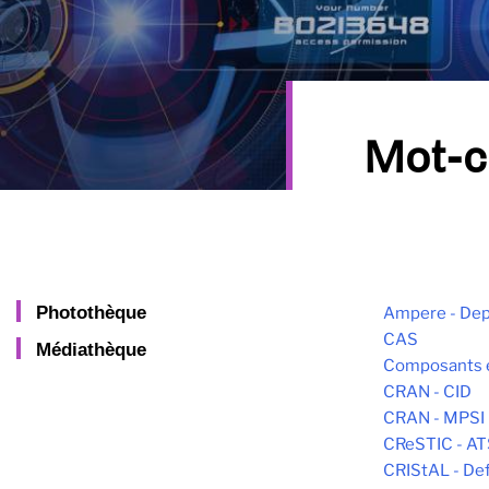
Mot-c
Photothèque
Ampere - Dep
CAS
Médiathèque
Composants 
CRAN - CID
CRAN - MPSI
CReSTIC - AT
CRIStAL - De