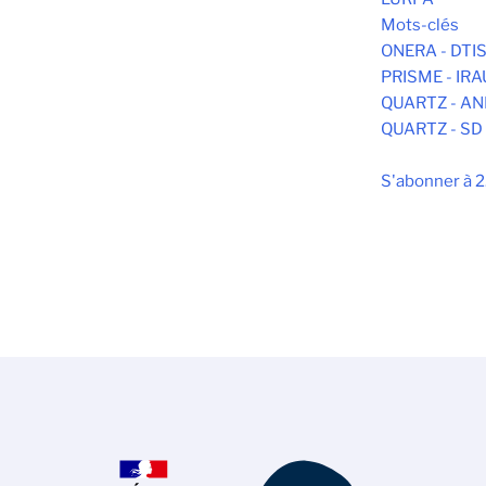
Mots-clés
ONERA - DTI
PRISME - IR
QUARTZ - AN
QUARTZ - SD
S'abonner à 