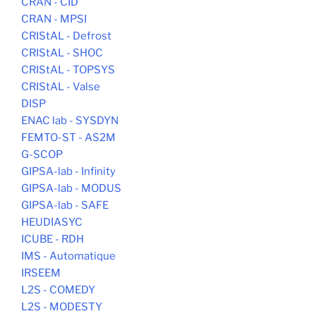
CRAN - CID
CRAN - MPSI
CRIStAL - Defrost
CRIStAL - SHOC
CRIStAL - TOPSYS
CRIStAL - Valse
DISP
ENAC lab - SYSDYN
FEMTO-ST - AS2M
G-SCOP
GIPSA-lab - Infinity
GIPSA-lab - MODUS
GIPSA-lab - SAFE
HEUDIASYC
ICUBE - RDH
IMS - Automatique
IRSEEM
L2S - COMEDY
L2S - MODESTY