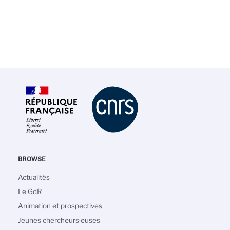
BROWSE
Navigation
Actualités
principale
Le GdR
Animation et prospectives
Jeunes chercheurs·euses