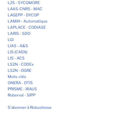
L2S - SYCOMORE
LAAS-CNRS - MAC
LAGEPP - DYCOP
LAMIH - Automatique
LAPLACE - CODIASE
LARIS - SDO
LGI
LIAS - A&S
LIS (CAEN)
LIS - ACS
LS2N - CODEx
LS2N - OGRE
Mots-clés
ONERA - DTIS
PRISME - IRAUS
Roberval - SIPP
S'abonner à Robustesse