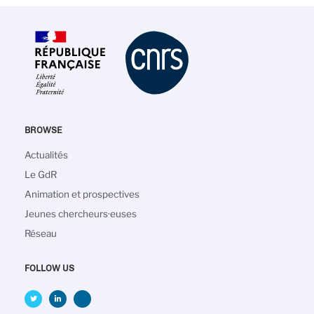
BROWSE
Navigation
Actualités
principale
Le GdR
Animation et prospectives
Jeunes chercheurs·euses
Réseau
FOLLOW US