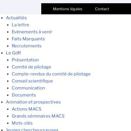
Mentions légales
Contact
Actualités
La lettre
Evénements à venir
Faits Marquants
Recrutements
Le GdR
Présentation
Comité de pilotage
Compte-rendus du comité de pilotage
Conseil scientifique
Communication
Documents
Animation et prospectives
Actions MACS
Grands séminaires MACS
Mots-clés
Jeunes chercheurs·euses