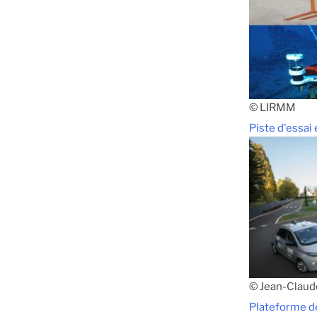
© LIRMM
Piste d'essai
© Jean-Clau
Plateforme de