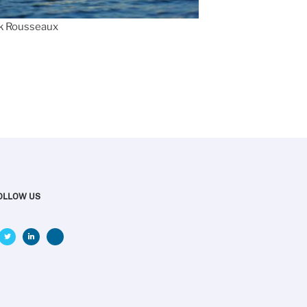
ck Rousseaux
OLLOW US