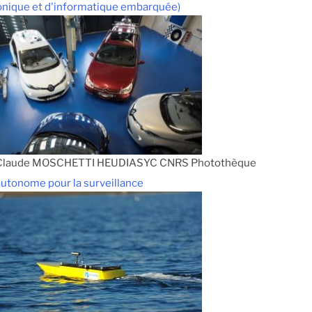
onique et d'informatique embarquée)
-Claude MOSCHETTI HEUDIASYC CNRS Photothèque
utonome pour la surveillance