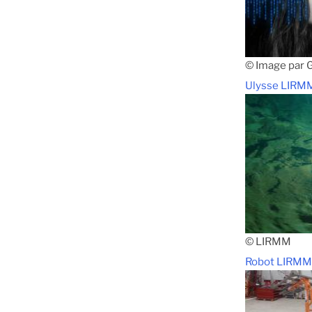
© Image par 
Ulysse LIRM
© LIRMM
Robot LIRMM