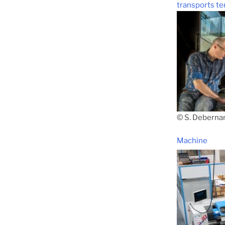
transports te
© S. Deberna
Machine