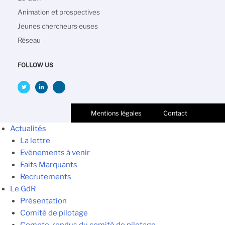
Animation et prospectives
Jeunes chercheurs·euses
Réseau
FOLLOW US
Mentions légales
Contact
Actualités
La lettre
Evénements à venir
Faits Marquants
Recrutements
Le GdR
Présentation
Comité de pilotage
Compte-rendus du comité de pilotage