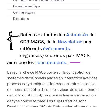
Compte-rendus du comité de pilotage
Conseil scientifique
Communication
Documents
Retrouvez toutes les
Actualités
du
GDR MACS, de la
Newsletter
aux
différents
événements
organisés/soutenus par MACS,
ainsi que les
recrutements
.
La recherche de MACS porte sur la conception de
systèmes décisionnels placés en interaction avec des
processus dynamiques. L’interaction entre ces deux
éléments peut être dans une logique de raisonnement
déductif ou abductif, mais vise in fine une interaction
de type boucle fermée. Les sujets d’étude sont
l’analyse des propriétés de l’interaction obtenue, ainsi