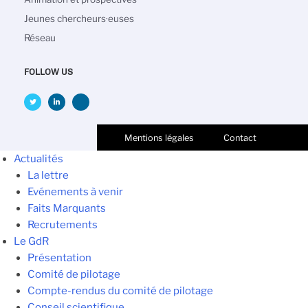
Jeunes chercheurs·euses
Réseau
FOLLOW US
Mentions légales
Contact
Actualités
La lettre
Evénements à venir
Faits Marquants
Recrutements
Le GdR
Présentation
Comité de pilotage
Compte-rendus du comité de pilotage
Conseil scientifique