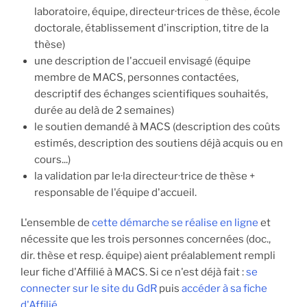
laboratoire, équipe, directeur·trices de thèse, école
doctorale, établissement d'inscription, titre de la
thèse)
une description de l'accueil envisagé (équipe
membre de MACS, personnes contactées,
descriptif des échanges scientifiques souhaités,
durée au delà de 2 semaines)
le soutien demandé à MACS (description des coûts
estimés, description des soutiens déjà acquis ou en
cours...)
la validation par le·la directeur·trice de thèse +
responsable de l'équipe d'accueil.
L'ensemble de
cette démarche se réalise en ligne
et
nécessite que les trois personnes concernées (doc.,
dir. thèse et resp. équipe) aient préalablement rempli
leur fiche d'Affilié à MACS. Si ce n'est déjà fait :
se
connecter sur le site du GdR
puis
accéder à sa fiche
d'Affilié
.