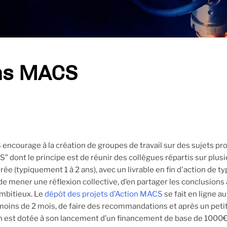
ns MACS
ncourage à la création de groupes de travail sur des sujets prosp
” dont le principe est de réunir des collègues répartis sur plus
ée (typiquement 1 à 2 ans), avec un livrable en fin d'action de ty
t de mener une réflexion collective, d’en partager les conclusio
ambitieux. Le
dépôt des projets d’Action MACS
se fait en ligne au
ins de 2 mois, de faire des recommandations et après un petit n
 est dotée à son lancement d’un financement de base de 1000€ ou