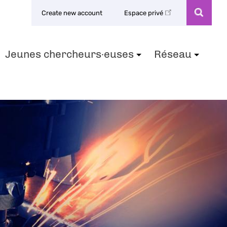
Create new account
Espace privé
Jeunes chercheurs·euses
Réseau
+
+
+