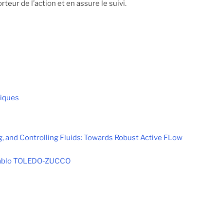
r de l’action et en assure le suivi.
miques
 and Controlling Fluids: Towards Robust Active FLow
ablo TOLEDO-ZUCCO