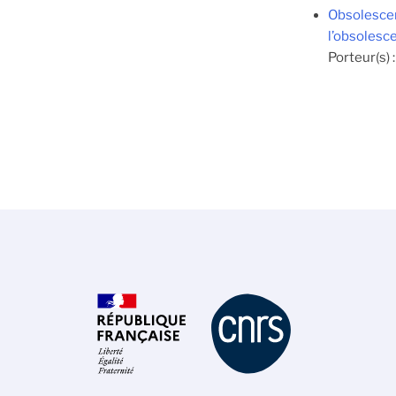
Obsolescen
l’obsolesc
Porteur(s) 