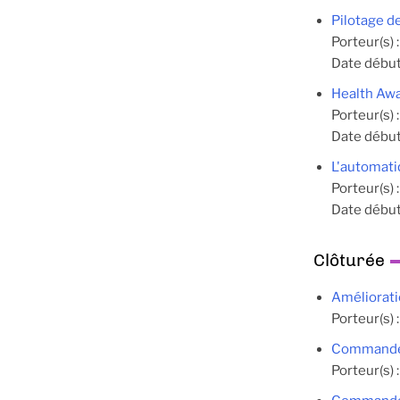
Pilotage d
Porteur(s) 
Date début
Health Awa
Porteur(s) 
Date début
L'automati
Porteur(s) 
Date début
Clôturée
Améliorati
Porteur(s) 
Commande 
Porteur(s) 