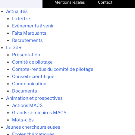
Mentions légales
Contact
Actualités
La lettre
Evénements à venir
Faits Marquants
Recrutements
Le GdR
Présentation
Comité de pilotage
Compte-rendus du comité de pilotage
Conseil scientifique
Communication
Documents
Animation et prospectives
Actions MACS
Grands séminaires MACS
Mots-clés
Jeunes chercheurs·euses
Ecoles thématiques