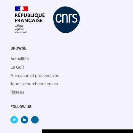
BROWSE
Navigation
Actualités
principale
Le GdR
Animation et prospectives
Jeunes chercheurs·euses
Réseau
FOLLOW US