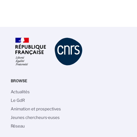
BROWSE
Navigation
Actualités
principale
Le GdR
Animation et prospectives
Jeunes chercheurs·euses
Réseau