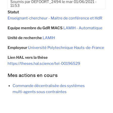
Soumis par
DEFOORT_2494
le
mar 01/06/2021 -
11:53
Statut
Enseignant-chercheur - Maitre de conférence et HdR
Equipe membre du GdR MACS
LAMIH - Automatique
Unité de recherche
LAMIH
Employeur
Université Polytechnique Hauts-de-France
Lien HAL vers la thèse
https://theses.hal.science/tel-00196529
Mes actions en cours
Commande décentralisée des systèmes
multi-agents sous contraintes