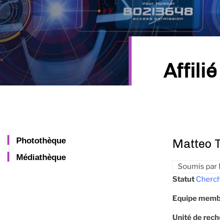
Affilié
Photothèque
Matteo 
Médiathèque
Soumis par
Statut
Cherch
Equipe memb
Unité de rec