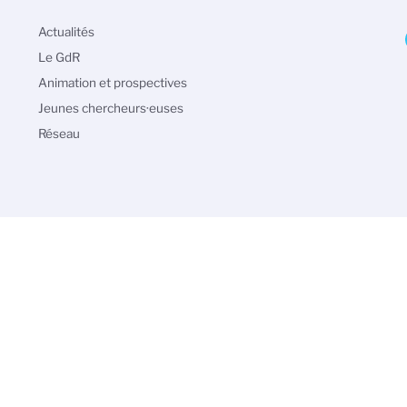
Navigation
Actualités
principale
Le GdR
Animation et prospectives
Jeunes chercheurs·euses
Réseau