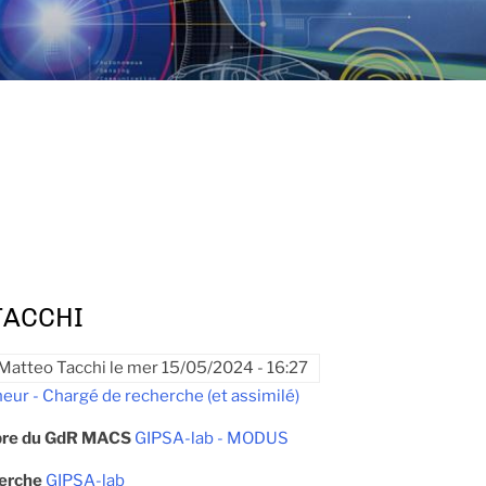
TACCHI
Matteo Tacchi
le
mer 15/05/2024 - 16:27
eur - Chargé de recherche (et assimilé)
re du GdR MACS
GIPSA-lab - MODUS
herche
GIPSA-lab