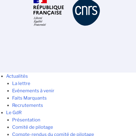
Actualités
La lettre
Evénements à venir
Faits Marquants
Recrutements
Le GdR
Présentation
Comité de pilotage
Compte-rendus du comité de pilotage