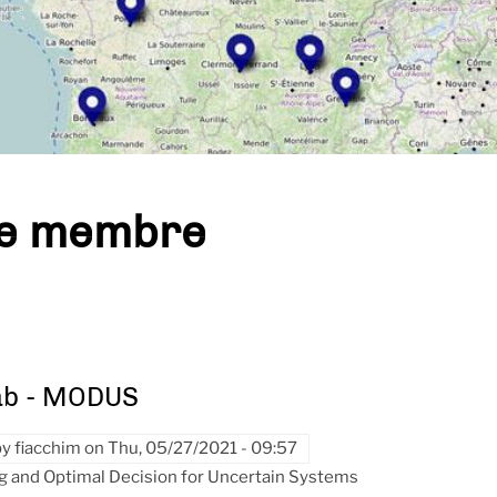
pe membre
ab - MODUS
by
fiacchim
on
Thu, 05/27/2021 - 09:57
g and Optimal Decision for Uncertain Systems