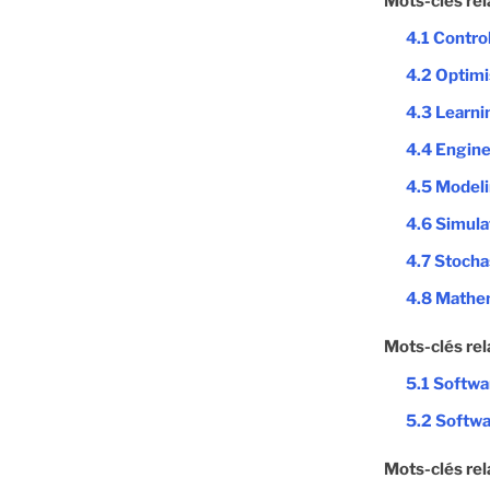
Mots-clés rel
4.1 Contro
4.2 Optimi
4.3 Learni
4.4 Engin
4.5 Model
4.6 Simula
4.7 Stocha
4.8 Mathe
Mots-clés rel
5.1 Softw
5.2 Softwa
Mots-clés rel