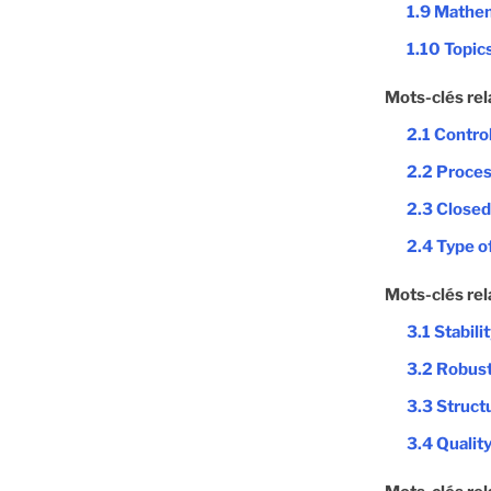
1.9 Mathem
1.10 Topic
Mots-clés rel
2.1 Contro
2.2 Proces
2.3 Closed
2.4 Type of
Mots-clés rel
3.1 Stabili
3.2 Robus
3.3 Struct
3.4 Quality