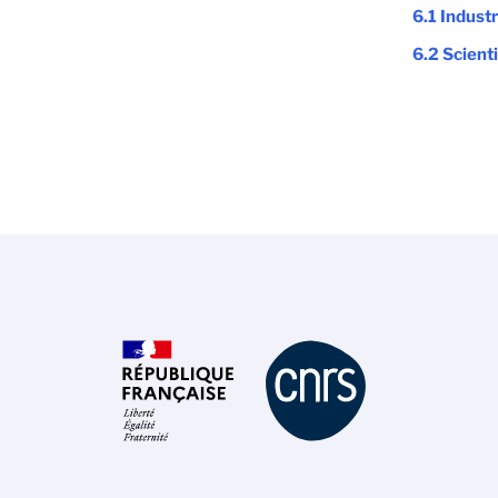
6.1 Indust
6.2 Scienti