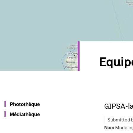
Equi
Photothèque
GIPSA-l
Médiathèque
Submitted 
Nom
Modelin