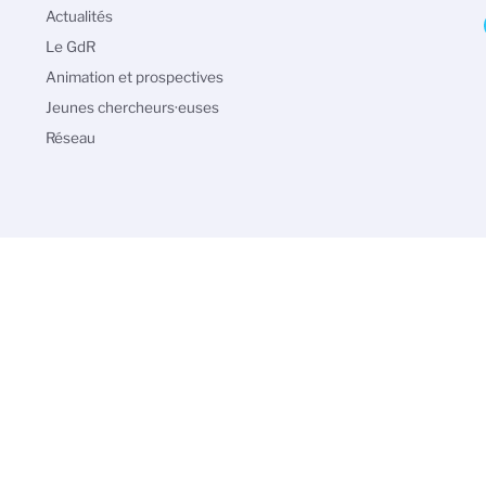
Navigation
Actualités
principale
Le GdR
Animation et prospectives
Jeunes chercheurs·euses
Réseau