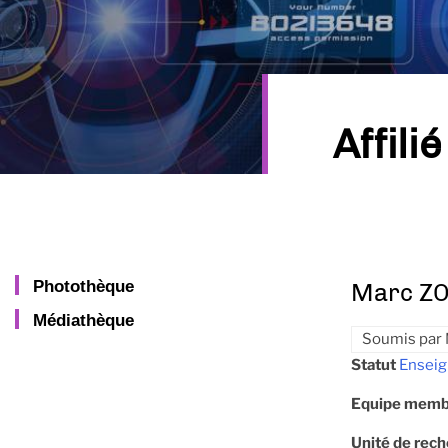
Affilié
Photothèque
Marc Z
Médiathèque
Soumis par
Statut
Enseig
Equipe memb
Unité de rec