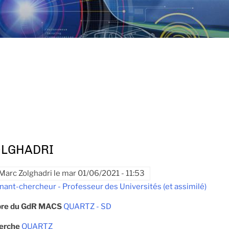
OLGHADRI
Marc Zolghadri
le
mar 01/06/2021 - 11:53
nant-chercheur - Professeur des Universités (et assimilé)
re du GdR MACS
QUARTZ - SD
herche
QUARTZ