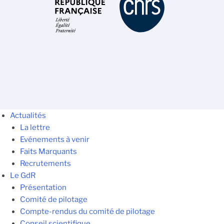
Actualités
La lettre
Evénements à venir
Faits Marquants
Recrutements
Le GdR
Présentation
Comité de pilotage
Compte-rendus du comité de pilotage
Conseil scientifique