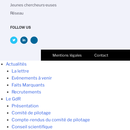
Jeunes chercheurs·euses
Réseau
FOLLOW US
Mentions légales
Contact
Actualités
La lettre
Evénements à venir
Faits Marquants
Recrutements
Le GdR
Présentation
Comité de pilotage
Compte-rendus du comité de pilotage
Conseil scientifique