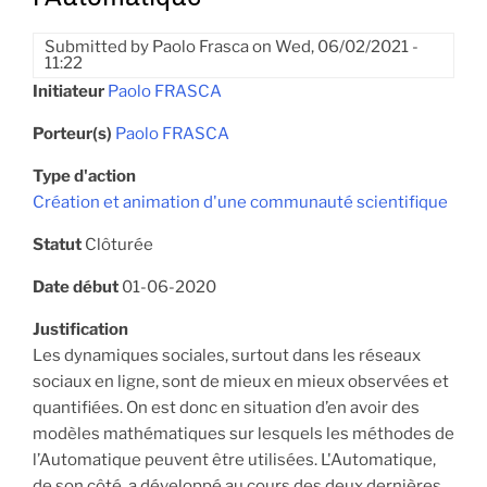
Submitted by
Paolo Frasca
on
Wed, 06/02/2021 -
11:22
Initiateur
Paolo FRASCA
Porteur(s)
Paolo FRASCA
Type d'action
Création et animation d'une communauté scientifique
Statut
Clôturée
Date début
01-06-2020
Justification
Les dynamiques sociales, surtout dans les réseaux
sociaux en ligne, sont de mieux en mieux observées et
quantifiées. On est donc en situation d’en avoir des
modèles mathématiques sur lesquels les méthodes de
l’Automatique peuvent être utilisées. L'Automatique,
de son côté, a développé au cours des deux dernières