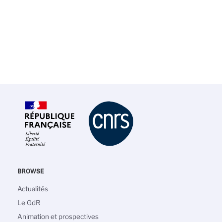
BROWSE
Main
Actualités
navigation
Le GdR
Animation et prospectives