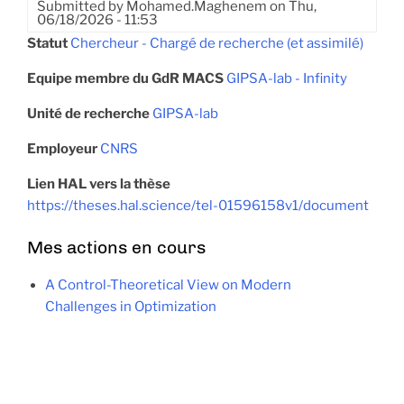
Submitted by
Mohamed.Maghenem
on
Thu,
06/18/2026 - 11:53
Statut
Chercheur - Chargé de recherche (et assimilé)
Equipe membre du GdR MACS
GIPSA-lab - Infinity
Unité de recherche
GIPSA-lab
Employeur
CNRS
Lien HAL vers la thèse
https://theses.hal.science/tel-01596158v1/document
Mes actions en cours
A Control-Theoretical View on Modern
Challenges in Optimization