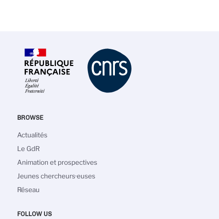
BROWSE
Main
Actualités
navigation
Le GdR
Animation et prospectives
Jeunes chercheurs·euses
Réseau
FOLLOW US