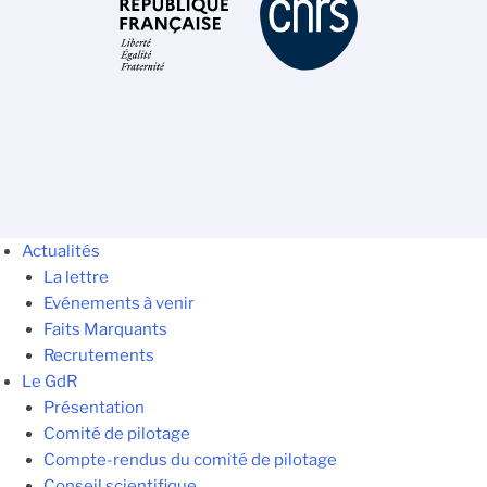
Actualités
La lettre
Evénements à venir
Faits Marquants
Recrutements
Le GdR
Présentation
Comité de pilotage
Compte-rendus du comité de pilotage
Conseil scientifique