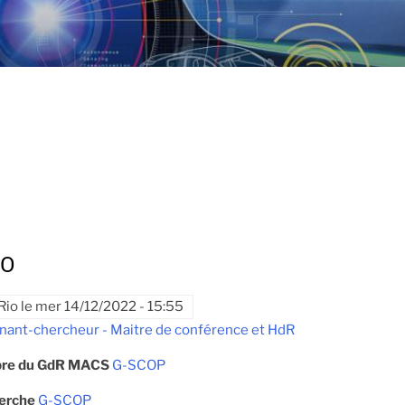
IO
Rio
le
mer 14/12/2022 - 15:55
nant-chercheur - Maitre de conférence et HdR
re du GdR MACS
G-SCOP
herche
G-SCOP