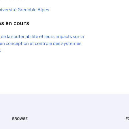
iversité Grenoble Alpes
ns en cours
de la soutenabilite et leurs impacts sur la
en conception et controle des systemes
s
BROWSE
F