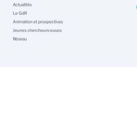
Navigation
Actualités
principale
Le GdR
Animation et prospectives
Jeunes chercheurs·euses
Réseau