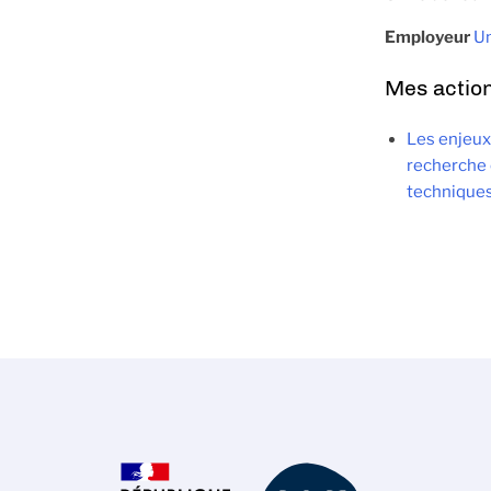
Employeur
Un
Mes actio
Les enjeux 
recherche 
technique