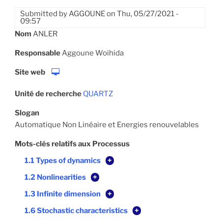
Submitted by
AGGOUNE
on
Thu, 05/27/2021 -
09:57
Nom
ANLER
Responsable
Aggoune Woihida
Site web
Unité de recherche
QUARTZ
Slogan
Automatique Non Linéaire et Energies renouvelables
Mots-clés relatifs aux Processus
1.1 Types of dynamics
+
1.2 Nonlinearities
+
1.3 Infinite dimension
+
1.6 Stochastic characteristics
+