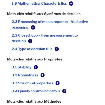
1.9 Mathematical Characteristics
+
Mots-clés relatifs aux Systèmes de décision
2.2 Processing of measurements - Abductive
reasoning
+
2.3 Closed loop - From measurement to
decision
+
2.4 Type of decision rule
+
Mots-clés relatifs aux Propriétés
3.1 Stability
+
3.2 Robustness
+
3.3 Structural properties
+
3.4 Quality control indicators
+
Mots-clés relatifs aux Méthodes