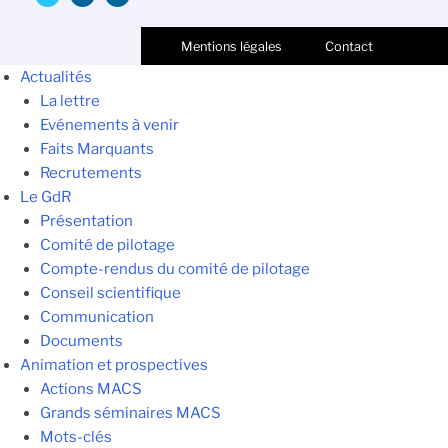
Mentions légales
Contact
Actualités
La lettre
Evénements à venir
Faits Marquants
Recrutements
Le GdR
Présentation
Comité de pilotage
Compte-rendus du comité de pilotage
Conseil scientifique
Communication
Documents
Animation et prospectives
Actions MACS
Grands séminaires MACS
Mots-clés