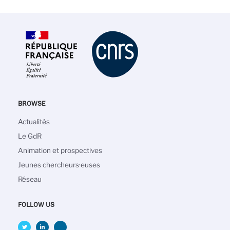
BROWSE
Main
Actualités
navigation
Le GdR
Animation et prospectives
Jeunes chercheurs·euses
Réseau
FOLLOW US