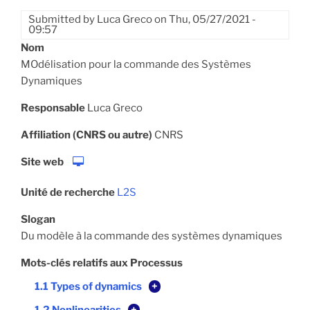
Submitted by
Luca Greco
on
Thu, 05/27/2021 -
09:57
Nom
MOdélisation pour la commande des Systèmes
Dynamiques
Responsable
Luca Greco
Affiliation (CNRS ou autre)
CNRS
Site web
Unité de recherche
L2S
Slogan
Du modèle à la commande des systèmes dynamiques
Mots-clés relatifs aux Processus
1.1 Types of dynamics
+