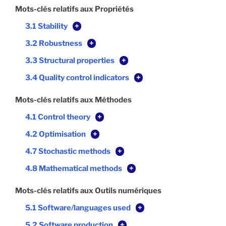
Mots-clés relatifs aux Propriétés
3.1 Stability
+
3.2 Robustness
+
3.3 Structural properties
+
3.4 Quality control indicators
+
Mots-clés relatifs aux Méthodes
4.1 Control theory
+
4.2 Optimisation
+
4.7 Stochastic methods
+
4.8 Mathematical methods
+
Mots-clés relatifs aux Outils numériques
5.1 Software/languages used
+
5.2 Software production
+