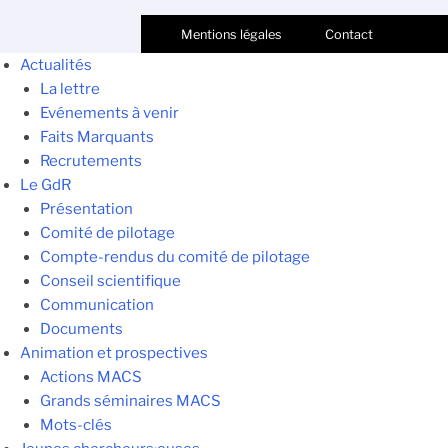
Mentions légales
Contact
Actualités
La lettre
Evénements à venir
Faits Marquants
Recrutements
Le GdR
Présentation
Comité de pilotage
Compte-rendus du comité de pilotage
Conseil scientifique
Communication
Documents
Animation et prospectives
Actions MACS
Grands séminaires MACS
Mots-clés