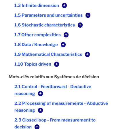
1.3 Infinite dimension
+
1.5 Parameters and uncertainties
+
1.6 Stochastic characteristics
+
1.7 Other complexities
+
1.8 Data / Knowledge
+
1.9 Mathematical Characteristics
+
1.10 Topics driven
+
Mots-clés relatifs aux Systèmes de décision
2.1 Control - Feedforward - Deductive
reasoning
+
2.2 Processing of measurements - Abductive
reasoning
+
2.3 Closed loop - From measurement to
decision
+