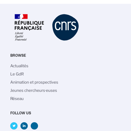
BROWSE
Main
Actualités
navigation
Le GdR
Animation et prospectives
Jeunes chercheurs·euses
Réseau
FOLLOW US