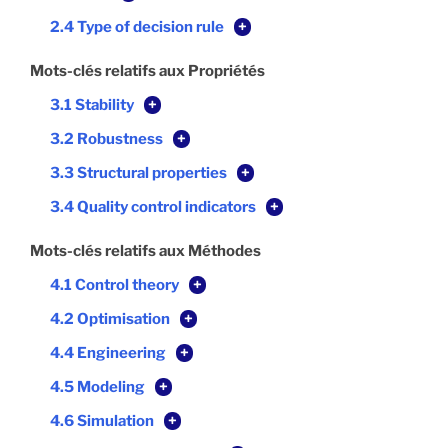
2.4 Type of decision rule
+
Mots-clés relatifs aux Propriétés
3.1 Stability
+
3.2 Robustness
+
3.3 Structural properties
+
3.4 Quality control indicators
+
Mots-clés relatifs aux Méthodes
4.1 Control theory
+
4.2 Optimisation
+
4.4 Engineering
+
4.5 Modeling
+
4.6 Simulation
+