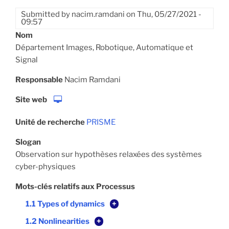
Submitted by
nacim.ramdani
on
Thu, 05/27/2021 -
09:57
Nom
Département Images, Robotique, Automatique et
Signal
Responsable
Nacim Ramdani
Site web
Unité de recherche
PRISME
Slogan
Observation sur hypothèses relaxées des systèmes
cyber-physiques
Mots-clés relatifs aux Processus
1.1 Types of dynamics
+
1.2 Nonlinearities
+