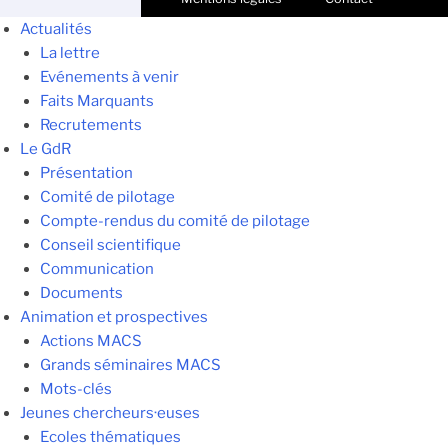
Actualités
La lettre
Evénements à venir
Faits Marquants
Recrutements
Le GdR
Présentation
Comité de pilotage
Compte-rendus du comité de pilotage
Conseil scientifique
Communication
Documents
Animation et prospectives
Actions MACS
Grands séminaires MACS
Mots-clés
Jeunes chercheurs·euses
Ecoles thématiques