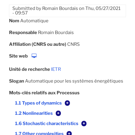
Submitted by
Romain Bourdais
on
Thu, 05/27/2021
- 09:57
Nom
Automatique
Responsable
Romain Bourdais
Affiliation (CNRS ou autre)
CNRS
Site web
Unité de recherche
IETR
Slogan
Automatique pour les systèmes énergétiques
Mots-clés relatifs aux Processus
1.1 Types of dynamics
+
1.2 Nonlinearities
+
1.6 Stochastic characteristics
+
1.7 Other complexities
+