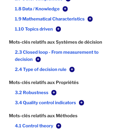
1.8 Data / Knowledge
+
1.9 Mathematical Characteristics
+
1.10 Topics driven
+
Mots-clés relatifs aux Systèmes de décision
2.3 Closed loop - From measurement to
decision
+
2.4 Type of decision rule
+
Mots-clés relatifs aux Propriétés
3.2 Robustness
+
3.4 Quality control indicators
+
Mots-clés relatifs aux Méthodes
4.1 Control theory
+