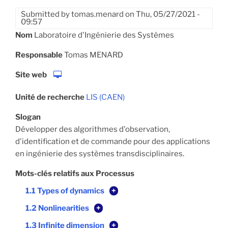
Submitted by
tomas.menard
on
Thu, 05/27/2021 -
09:57
Nom
Laboratoire d'Ingénierie des Systèmes
Responsable
Tomas MENARD
Site web
Unité de recherche
LIS (CAEN)
Slogan
Développer des algorithmes d'observation,
d'identification et de commande pour des applications
en ingénierie des systèmes transdisciplinaires.
Mots-clés relatifs aux Processus
1.1 Types of dynamics
+
1.2 Nonlinearities
+
1.3 Infinite dimension
+