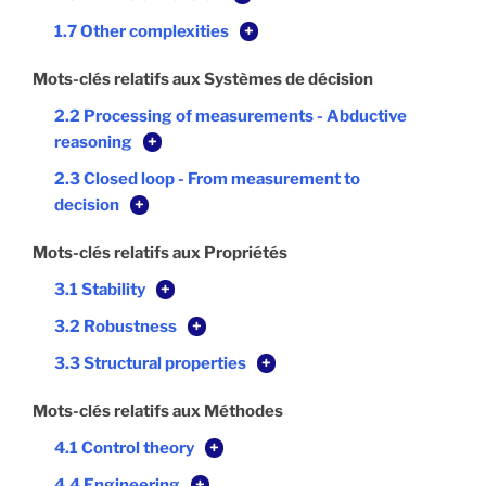
1.7 Other complexities
+
Mots-clés relatifs aux Systèmes de décision
2.2 Processing of measurements - Abductive
reasoning
+
2.3 Closed loop - From measurement to
decision
+
Mots-clés relatifs aux Propriétés
3.1 Stability
+
3.2 Robustness
+
3.3 Structural properties
+
Mots-clés relatifs aux Méthodes
4.1 Control theory
+
4.4 Engineering
+