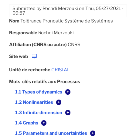
Submitted by
Rochdi Merzouki
on
Thu, 05/27/2021 -
09:57
Nom
Tolérance Pronostic Système de Systèmes
Responsable
Rochdi Merzouki
Affiliation (CNRS ou autre)
CNRS
Site web
Unité de recherche
CRIStAL
Mots-clés relatifs aux Processus
1.1 Types of dynamics
+
1.2 Nonlinearities
+
1.3 Infinite dimension
+
1.4 Graphs
+
1.5 Parameters and uncertainties
+