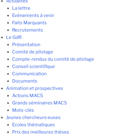
Actualités
La lettre
Evénements à venir
Faits Marquants
Recrutements
Le GdR
Présentation
Comité de pilotage
Compte-rendus du comité de pilotage
Conseil scientifique
Communication
Documents
Animation et prospectives
Actions MACS
Grands séminaires MACS
Mots-clés
Jeunes chercheurs·euses
Ecoles thématiques
Prix des meilleures thèses