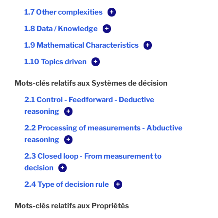
1.7 Other complexities
+
1.8 Data / Knowledge
+
1.9 Mathematical Characteristics
+
1.10 Topics driven
+
Mots-clés relatifs aux Systèmes de décision
2.1 Control - Feedforward - Deductive
reasoning
+
2.2 Processing of measurements - Abductive
reasoning
+
2.3 Closed loop - From measurement to
decision
+
2.4 Type of decision rule
+
Mots-clés relatifs aux Propriétés