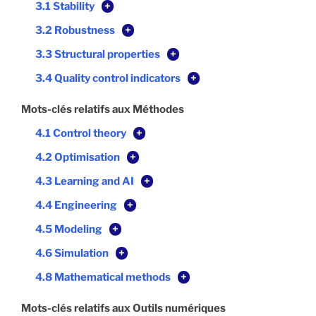
3.1 Stability
+
3.2 Robustness
+
3.3 Structural properties
+
3.4 Quality control indicators
+
Mots-clés relatifs aux Méthodes
4.1 Control theory
+
4.2 Optimisation
+
4.3 Learning and AI
+
4.4 Engineering
+
4.5 Modeling
+
4.6 Simulation
+
4.8 Mathematical methods
+
Mots-clés relatifs aux Outils numériques