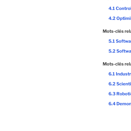
4.1 Contro
4.2 Optimi
Mots-clés rel
5.1 Softw
5.2 Softwa
Mots-clés rel
6.1 Indust
6.2 Scienti
6.3 Roboti
6.4 Demons