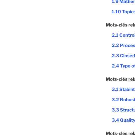
1.9 Mathem
1.10 Topic
Mots-clés rel
2.1 Contro
2.2 Proces
2.3 Closed
2.4 Type of
Mots-clés rel
3.1 Stabili
3.2 Robus
3.3 Struct
3.4 Quality
Mots-clés rel