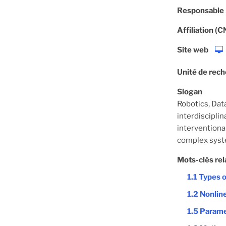
Responsable
Affiliation (
Site web
Unité de rec
Slogan
Robotics, Dat
interdiscipli
interventiona
complex syst
Mots-clés rel
1.1 Types 
1.2 Nonline
1.5 Parame