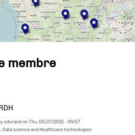
pe membre
 RDH
by
sdurand
on
Thu, 05/27/2021 - 09:57
, Data science and Healthcare technologies