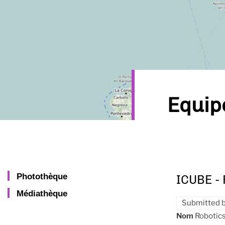
Equi
Photothèque
ICUBE -
Médiathèque
Submitted 
Nom
Robotics