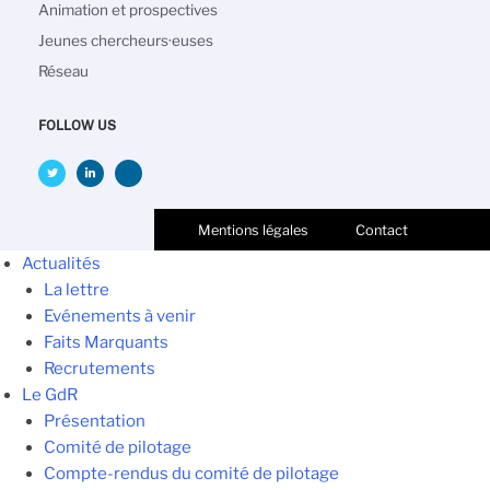
Animation et prospectives
Jeunes chercheurs·euses
Réseau
FOLLOW US
Mentions légales
Contact
Actualités
La lettre
Evénements à venir
Faits Marquants
Recrutements
Le GdR
Présentation
Comité de pilotage
Compte-rendus du comité de pilotage