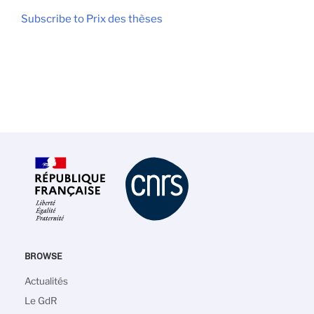
Subscribe to Prix des thèses
BROWSE
Main
Actualités
navigation
Le GdR