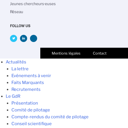
Jeunes chercheurs·euses
Réseau
FOLLOW US
Mentions légales
Contact
Actualités
La lettre
Evénements à venir
Faits Marquants
Recrutements
Le GdR
Présentation
Comité de pilotage
Compte-rendus du comité de pilotage
Conseil scientifique