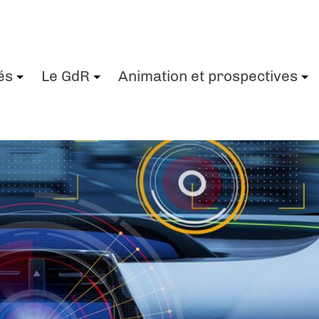
és
Le GdR
Animation et prospectives
+
+