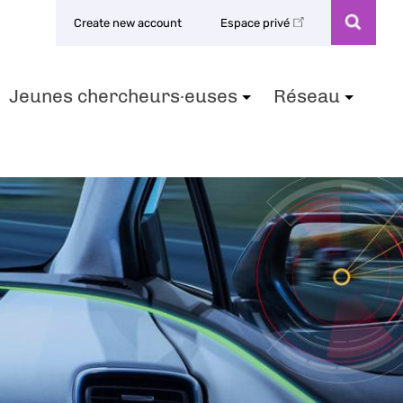
Create new account
Espace privé
Jeunes chercheurs·euses
Réseau
+
+
+