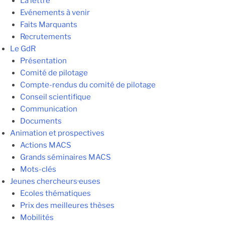
La lettre
Evénements à venir
Faits Marquants
Recrutements
Le GdR
Présentation
Comité de pilotage
Compte-rendus du comité de pilotage
Conseil scientifique
Communication
Documents
Animation et prospectives
Actions MACS
Grands séminaires MACS
Mots-clés
Jeunes chercheurs·euses
Ecoles thématiques
Prix des meilleures thèses
Mobilités