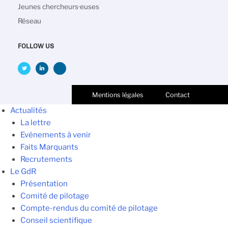
Jeunes chercheurs·euses
Réseau
FOLLOW US
Mentions légales
Contact
Actualités
La lettre
Evénements à venir
Faits Marquants
Recrutements
Le GdR
Présentation
Comité de pilotage
Compte-rendus du comité de pilotage
Conseil scientifique