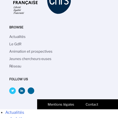
BROWSE
Navigation
Actualités
principale
Le GdR
Animation et prospectives
Jeunes chercheurs·euses
Réseau
FOLLOW US
Mentions légales
Contact
Actualités