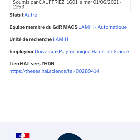
Soumis par
CAUFFRIEZ_1601
le
mar 01/06/2021 -
11:53
Statut
Autre
Equipe membre du GdR MACS
LAMIH - Automatique
Unité de recherche
LAMIH
Employeur
Université Polytechnique Hauts-de-France
Lien HAL vers l'HDR
https://theses.hal.science/tel-00289414