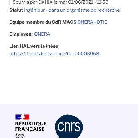
Soumis par
DAHIA
le
mar 01/06/2021 - 11:53
Statut
Ingénieur - dans un organisme de recherche
Equipe membre du GdR MACS
ONERA - DTIS
Employeur
ONERA
Lien HAL vers la thèse
https://theses.hal.science/tel-00008068