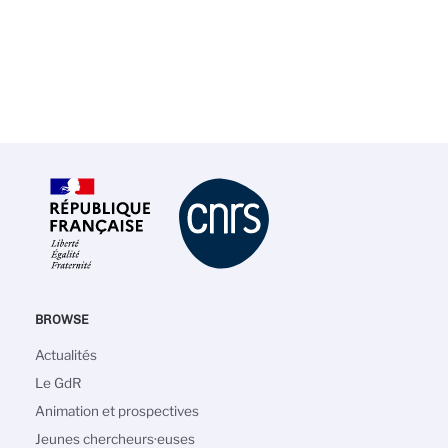
BROWSE
Navigation
Actualités
principale
Le GdR
Animation et prospectives
Jeunes chercheurs·euses