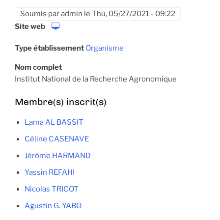
Soumis par
admin
le
Thu, 05/27/2021 - 09:22
Site web
Type établissement
Organisme
Nom complet
Institut National de la Recherche Agronomique
Membre(s) inscrit(s)
Lama AL BASSIT
Céline CASENAVE
Jérôme HARMAND
Yassin REFAHI
Nicolas TRICOT
Agustín G. YABO