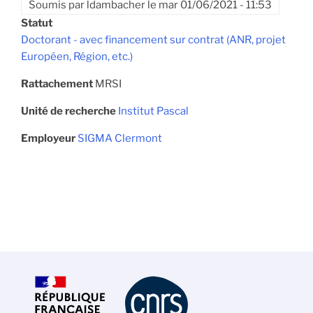
Soumis par
ldambacher
le
mar 01/06/2021 - 11:53
Statut
Doctorant - avec financement sur contrat (ANR, projet
Européen, Région, etc.)
Rattachement
MRSI
Unité de recherche
Institut Pascal
Employeur
SIGMA Clermont