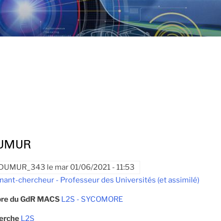
DUMUR
DUMUR_343
le
mar 01/06/2021 - 11:53
nant-chercheur - Professeur des Universités (et assimilé)
re du GdR MACS
L2S - SYCOMORE
herche
L2S