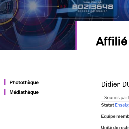
Affilié
Photothèque
Didier 
Médiathèque
Soumis par
Statut
Enseig
Equipe memb
Unité de rec