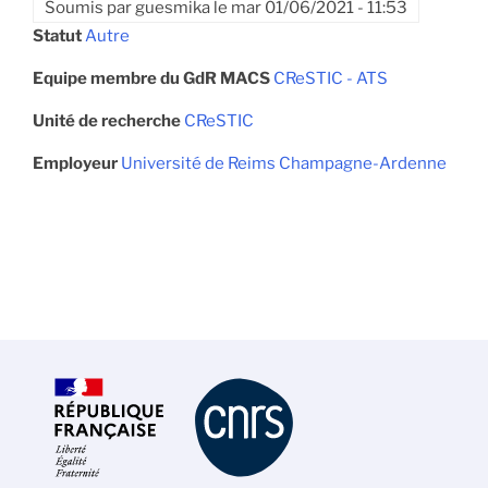
Soumis par
guesmika
le
mar 01/06/2021 - 11:53
Statut
Autre
Equipe membre du GdR MACS
CReSTIC - ATS
Unité de recherche
CReSTIC
Employeur
Université de Reims Champagne-Ardenne