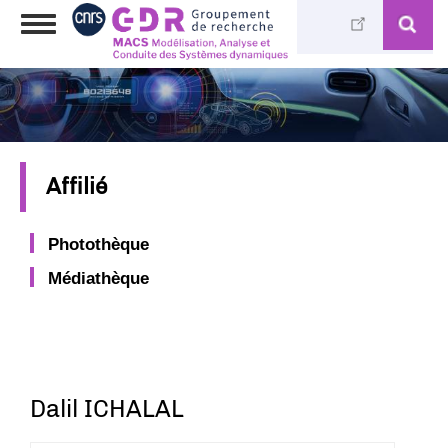
Aller
Toggle
au
navigation
contenu
principal
Affilié
Photothèque
Médiathèque
Dalil ICHALAL