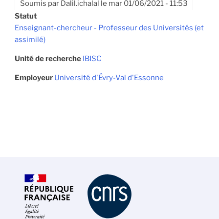
Soumis par
Dalil.ichalal
le
mar 01/06/2021 - 11:53
Statut
Enseignant-chercheur - Professeur des Universités (et
assimilé)
Unité de recherche
IBISC
Employeur
Université d'Évry-Val d'Essonne