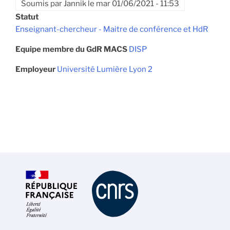
Soumis par
Jannik
le
mar 01/06/2021 - 11:53
Statut
Enseignant-chercheur - Maitre de conférence et HdR
Equipe membre du GdR MACS
DISP
Employeur
Université Lumière Lyon 2