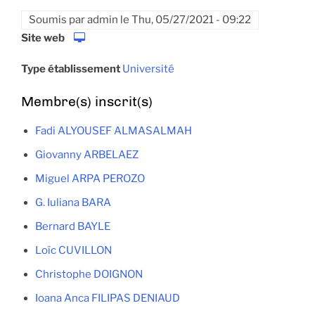
Soumis par
admin
le
Thu, 05/27/2021 - 09:22
Site web
Type établissement
Université
Membre(s) inscrit(s)
Fadi ALYOUSEF ALMASALMAH
Giovanny ARBELAEZ
Miguel ARPA PEROZO
G. Iuliana BARA
Bernard BAYLE
Loïc CUVILLON
Christophe DOIGNON
Ioana Anca FILIPAS DENIAUD