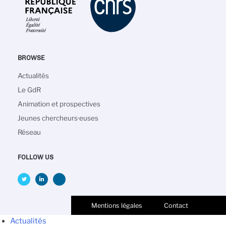
BROWSE
Navigation
Actualités
principale
Le GdR
Animation et prospectives
Jeunes chercheurs·euses
Réseau
FOLLOW US
Mentions légales
Contact
Actualités