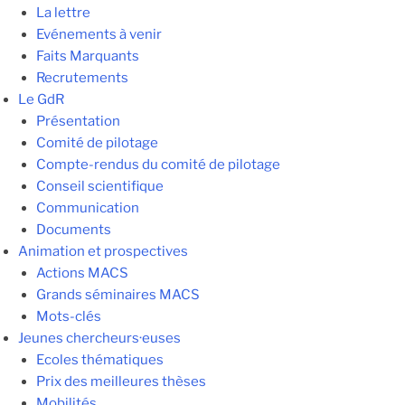
La lettre
Evénements à venir
Faits Marquants
Recrutements
Le GdR
Présentation
Comité de pilotage
Compte-rendus du comité de pilotage
Conseil scientifique
Communication
Documents
Animation et prospectives
Actions MACS
Grands séminaires MACS
Mots-clés
Jeunes chercheurs·euses
Ecoles thématiques
Prix des meilleures thèses
Mobilités