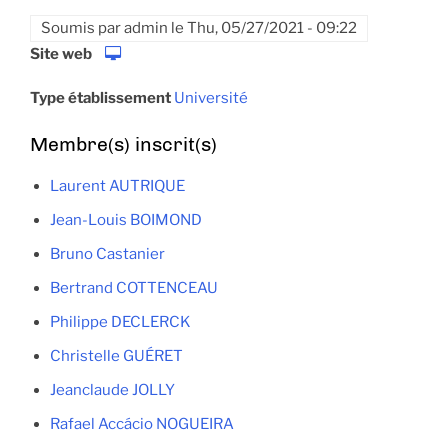
Soumis par
admin
le
Thu, 05/27/2021 - 09:22
Site web
Type établissement
Université
Membre(s) inscrit(s)
Laurent AUTRIQUE
Jean-Louis BOIMOND
Bruno Castanier
Bertrand COTTENCEAU
Philippe DECLERCK
Christelle GUÉRET
Jeanclaude JOLLY
Rafael Accácio NOGUEIRA