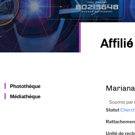
Affilié
Photothèque
Mariana
Médiathèque
Soumis par
Statut
Cherch
Rattachemen
Unité de rec