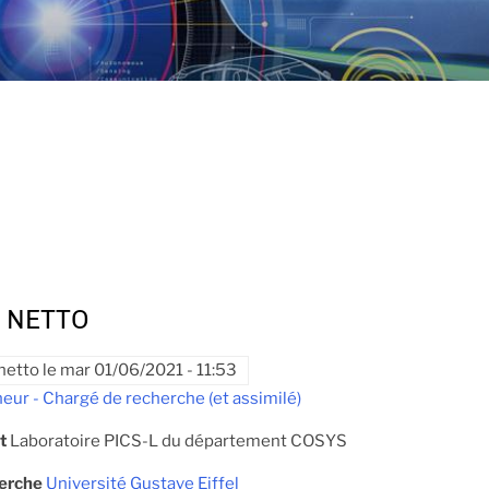
 NETTO
netto
le
mar 01/06/2021 - 11:53
eur - Chargé de recherche (et assimilé)
t
Laboratoire PICS-L du département COSYS
herche
Université Gustave Eiffel