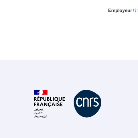
Employeur
Un