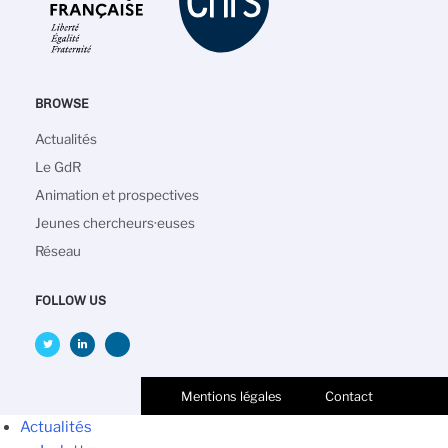
BROWSE
Navigation
Actualités
principale
Le GdR
Animation et prospectives
Jeunes chercheurs·euses
Réseau
FOLLOW US
Mentions légales
Contact
Actualités