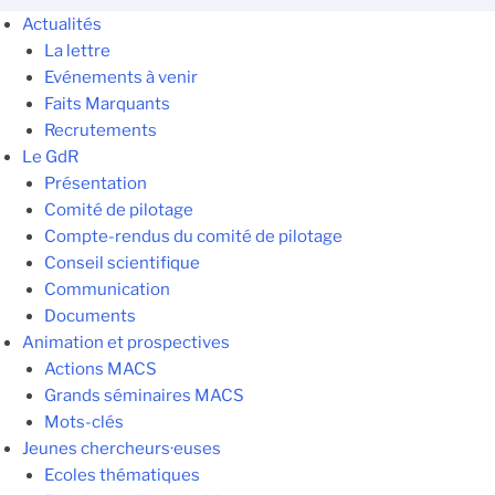
Actualités
La lettre
Evénements à venir
Faits Marquants
Recrutements
Le GdR
Présentation
Comité de pilotage
Compte-rendus du comité de pilotage
Conseil scientifique
Communication
Documents
Animation et prospectives
Actions MACS
Grands séminaires MACS
Mots-clés
Jeunes chercheurs·euses
Ecoles thématiques