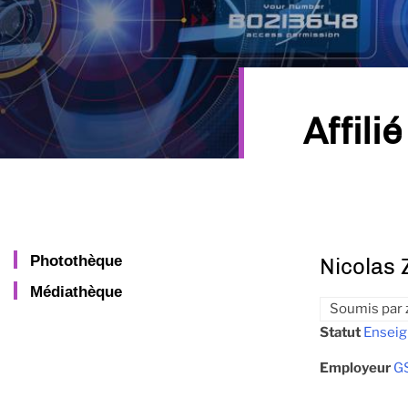
Affilié
Photothèque
Nicolas 
Médiathèque
Soumis par
Statut
Enseig
Employeur
G