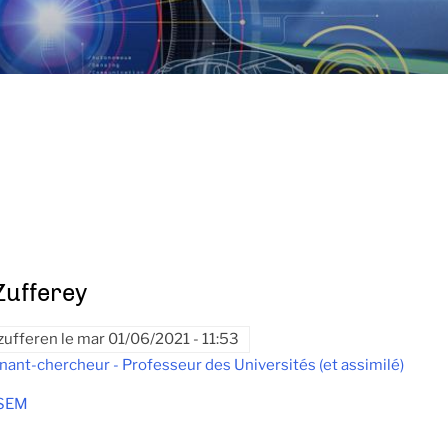
Zufferey
zufferen
le
mar 01/06/2021 - 11:53
nant-chercheur - Professeur des Universités (et assimilé)
SEM