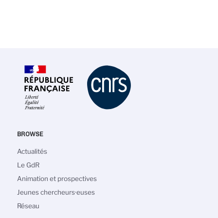
BROWSE
Navigation
Actualités
principale
Le GdR
Animation et prospectives
Jeunes chercheurs·euses
Réseau